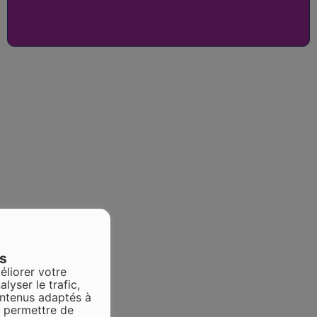
es
éliorer votre
alyser le trafic,
ontenus adaptés à
s permettre de