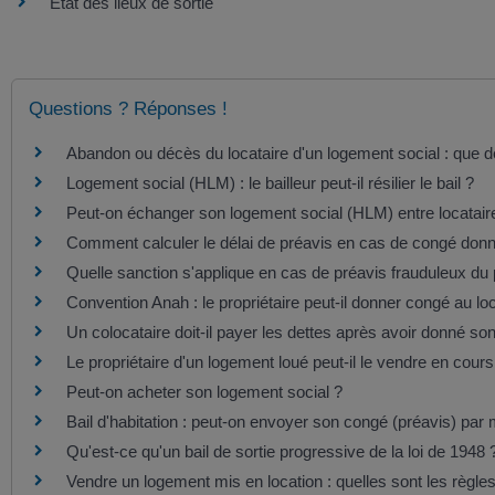
État des lieux de sortie
Questions ? Réponses !
Abandon ou décès du locataire d'un logement social : que dev
Logement social (HLM) : le bailleur peut-il résilier le bail ?
Peut-on échanger son logement social (HLM) entre locatair
Comment calculer le délai de préavis en cas de congé donné
Quelle sanction s'applique en cas de préavis frauduleux du p
Convention Anah : le propriétaire peut-il donner congé au loc
Un colocataire doit-il payer les dettes après avoir donné so
Le propriétaire d'un logement loué peut-il le vendre en cours
Peut-on acheter son logement social ?
Bail d'habitation : peut-on envoyer son congé (préavis) par 
Qu'est-ce qu'un bail de sortie progressive de la loi de 1948 
Vendre un logement mis en location : quelles sont les règle