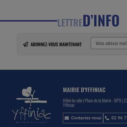
D’INFO
LETTRE
ABONNEZ-VOUS MAINTENANT
MAIRIE D'YFFINIAC
Hôtel de ville | Place de la Mairie - BP9 | 
Yffiniac
Contactez-nous
02 96 7