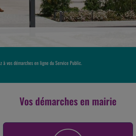
z à vos démarches en ligne du Service Public.
Vos démarches en mairie