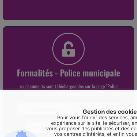
Formalités - Police municipale
Les documents sont téléchargeables sur la page "Police
municipale"
Occupation espace public (déménagement)
Gestion des cooki
Pour vous fournir des services, am
expérience sur le site, le sécuriser, an
Formulaire "Tranquilité vacances"
vous proposer des publicités et des c
vos centres d'intérêts, et enfin vou