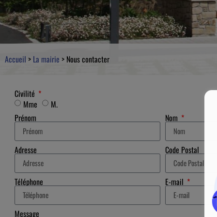
Accueil
>
La mairie
>
Nous contacter
Civilité
Mme
M.
Prénom
Nom
Adresse
Code Postal
Téléphone
E-mail
Message