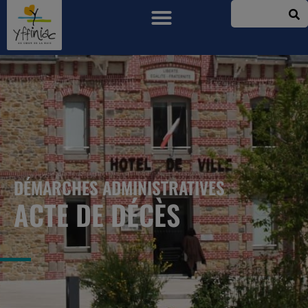
DÉMARCHES ADMINISTRATIVES
ACTE DE DÉCÈS