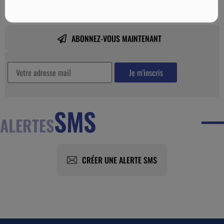
ABONNEZ-VOUS MAINTENANT
SMS
ALERTES
CRÉER UNE ALERTE SMS