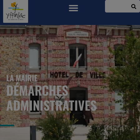
LA MAIRIE
DÉMARCHES
ADMINISTRATIVES