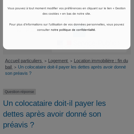
Vous pouvez à tout moment modifier vos préférences en cliquant sur le lien « Gestion
des cookies » en bas de notre site.
Pour plus d’informations sur l’utilisation de vos données personnelles, vous pouvez
consulter
notre politique de confidentialité
.
Accueil particuliers
Logement
Location immobilière : fin du
>
>
bail
Un colocataire doit-il payer les dettes après avoir donné
>
son préavis ?
Question-réponse
Un colocataire doit-il payer les
dettes après avoir donné son
préavis ?