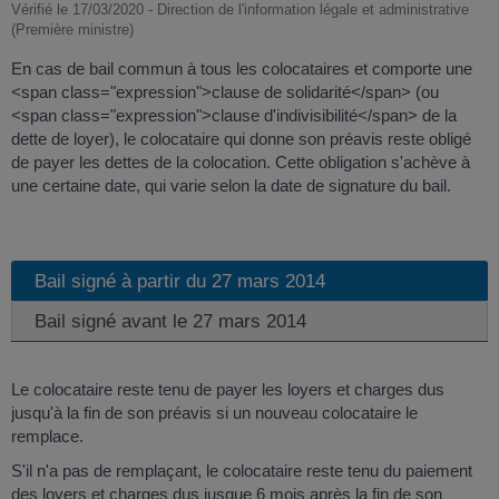
Vérifié le 17/03/2020 - Direction de l'information légale et administrative
(Première ministre)
En cas de bail commun à tous les colocataires et comporte une
<span class="expression">clause de solidarité</span> (ou
<span class="expression">clause d'indivisibilité</span> de la
dette de loyer), le colocataire qui donne son préavis reste obligé
de payer les dettes de la colocation. Cette obligation s'achève à
une certaine date, qui varie selon la date de signature du bail.
Bail signé à partir du 27 mars 2014
Bail signé avant le 27 mars 2014
Le colocataire reste tenu de payer les loyers et charges dus
jusqu'à la fin de son préavis si un nouveau colocataire le
remplace.
S'il n'a pas de remplaçant, le colocataire reste tenu du paiement
des loyers et charges dus jusque 6 mois après la fin de son