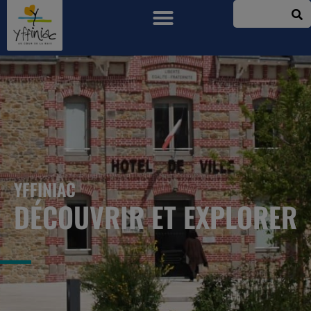
YFFINIAC
DÉCOUVRIR ET EXPLORER