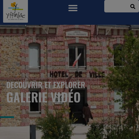
DECOUVRIR ET EXPLORER
GALERIE VIDÉO