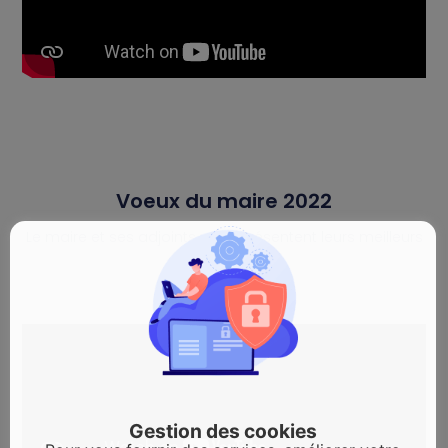
Voeux du maire 2022
Le maire et ses adjoints vous présentent leurs meilleurs
voeux 2022
Gestion des cookies