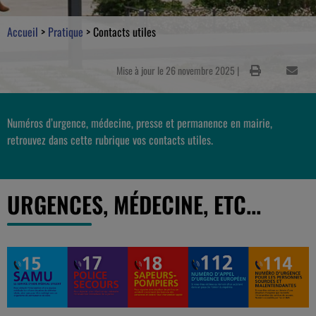
Accueil
>
Pratique
>
Contacts utiles
Mise à jour le 26 novembre 2025 |
Numéros d’urgence, médecine, presse et permanence en mairie,
retrouvez dans cette rubrique vos contacts utiles.
URGENCES, MÉDECINE, ETC...