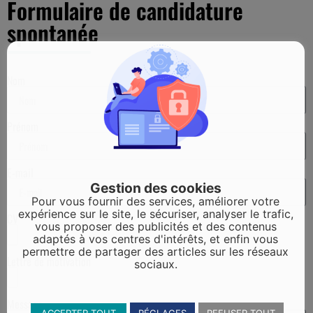
Formulaire de candidature
spontanée
Nom
Prénom
E-mail
Gestion des cookies
Pour vous fournir des services, améliorer votre
expérience sur le site, le sécuriser, analyser le trafic,
CV
vous proposer des publicités et des contenus
adaptés à vos centres d'intérêts, et enfin vous
permettre de partager des articles sur les réseaux
Lettre de motivation
sociaux.
Message
ACCEPTER TOUT
RÉGLAGES
REFUSER TOUT