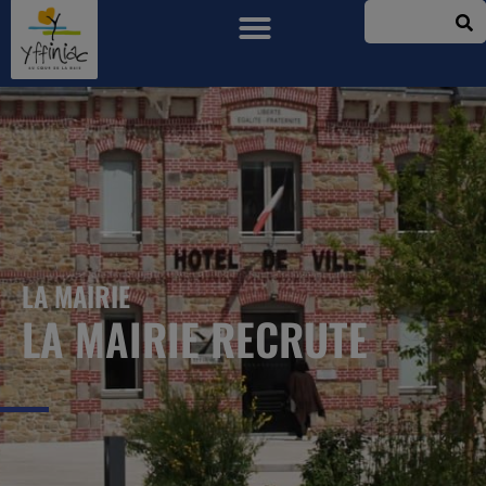
LA MAIRIE
LA MAIRIE RECRUTE