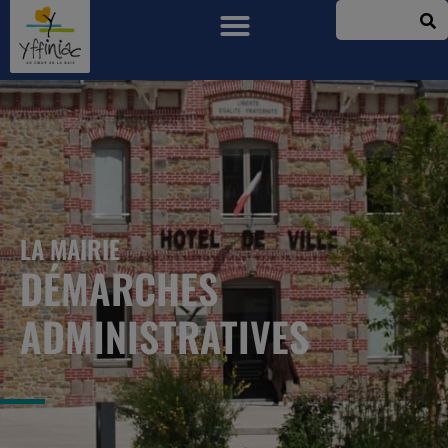
LA MAIRIE
DÉMARCHES
ADMINISTRATIVES