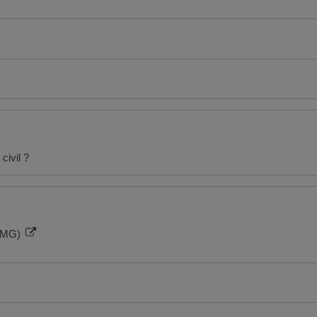
civil ?
(IMG)