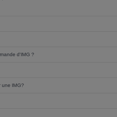
demande d'IMG ?
r une IMG?