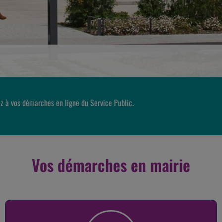
z à vos démarches en ligne du Service Public.
Vos démarches en mairie