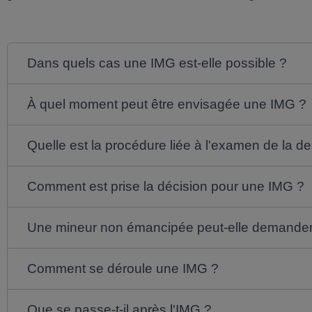
Dans quels cas une IMG est-elle possible ?
À quel moment peut être envisagée une IMG ?
Quelle est la procédure liée à l'examen de la 
Comment est prise la décision pour une IMG ?
Une mineur non émancipée peut-elle demande
Comment se déroule une IMG ?
Que se passe-t-il après l'IMG ?