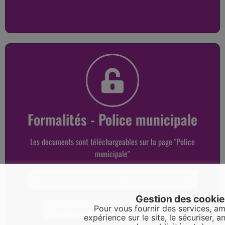
Formalités - Police municipale
Les documents sont téléchargeables sur la page "Police
municipale"
Occupation espace public (déménagement)
Gestion des cooki
Pour vous fournir des services, am
Formulaire "Tranquilité vacances"
expérience sur le site, le sécuriser, an