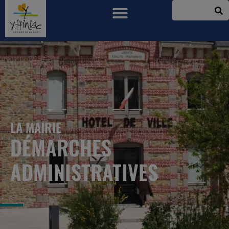
LA MAIRIE
DÉMARCHES
ADMINISTRATIVES