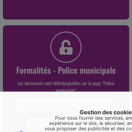
Formalités - Police municipale
Les documents sont téléchargeables sur la page "Police
municipale"
Occupation espace public (déménagement)
Gestion des cooki
Pour vous fournir des services, am
Formulaire "Tranquilité vacances"
expérience sur le site, le sécuriser, an
vous proposer des publicités et des c