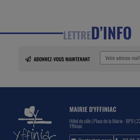
D’INFO
LETTRE
ABONNEZ-VOUS MAINTENANT
MAIRIE D'YFFINIAC
Hôtel de ville | Place de la Mairie - BP9 | 
Yffiniac