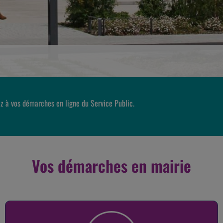
z à vos démarches en ligne du Service Public.
Vos démarches en mairie