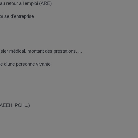
au retour à l'emploi (ARE)
prise d'entreprise
ssier médical, montant des prestations, ...
e d'une personne vivante
, AEEH, PCH...)