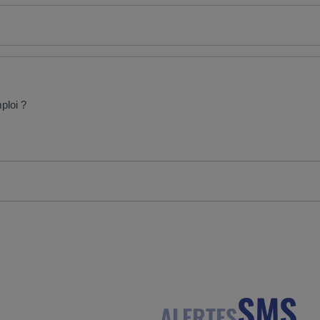
ploi ?
SMS
ALERTES