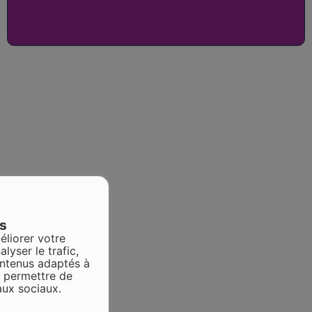
es
éliorer votre
alyser le trafic,
ontenus adaptés à
s permettre de
aux sociaux.