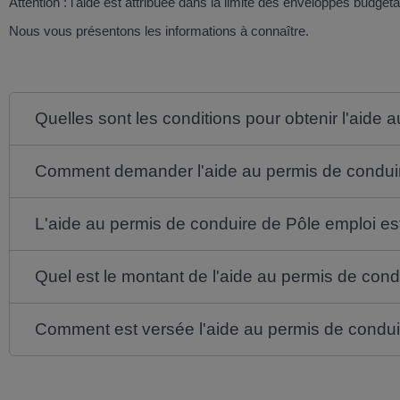
Attention : l'aide est attribuée dans la limite des enveloppes budgéta
Nous vous présentons les informations à connaître.
Quelles sont les conditions pour obtenir l'aide
Comment demander l'aide au permis de conduir
L'aide au permis de conduire de Pôle emploi es
Quel est le montant de l'aide au permis de cond
Comment est versée l'aide au permis de condui