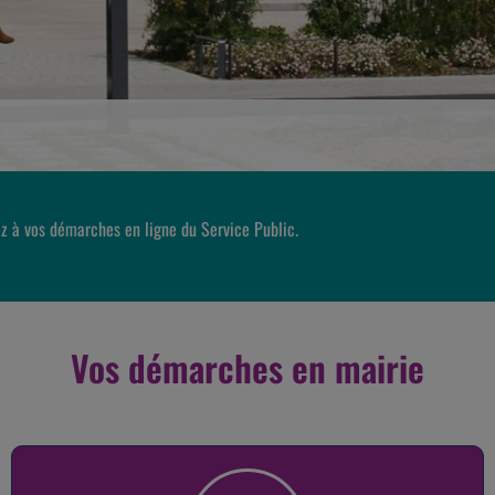
z à vos démarches en ligne du Service Public.
Vos démarches en mairie