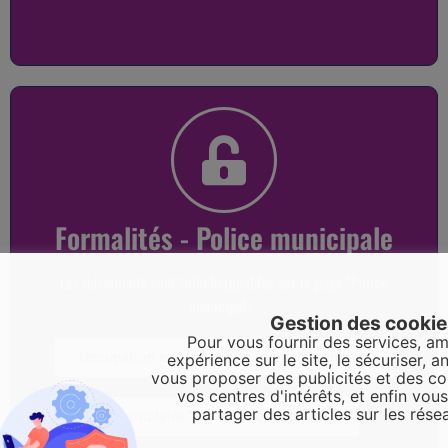
Formalités - Police municipale
Les documents sont téléchargeables sur la page "Police
municipale"
Gestion des cooki
Pour vous fournir des services, am
Occupation espace public (déménagement)
expérience sur le site, le sécuriser, an
vous proposer des publicités et des c
vos centres d'intérêts, et enfin vou
partager des articles sur les rése
Formulaire "Tranquilité vacances"