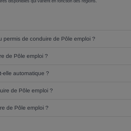
ires disponibles qui varient en fonction des régions.
 au permis de conduire de Pôle emploi ?
e de Pôle emploi ?
t-elle automatique ?
uire de Pôle emploi ?
re de Pôle emploi ?