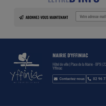
ABONNEZ-VOUS MAINTENANT
MAIRIE D'YFFINIAC
Hôtel de ville | Place de la Mairie - BP9 | 
Yffiniac
Contactez-nous
02 96 7