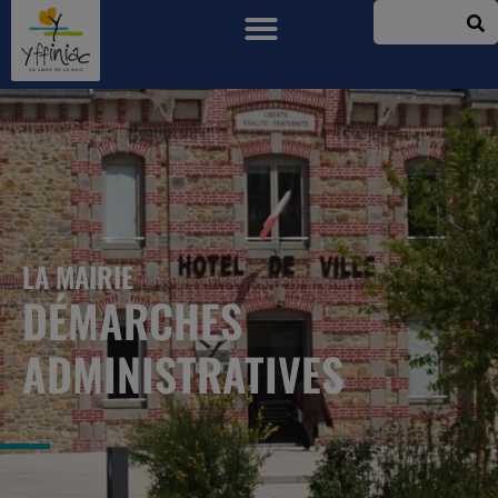
LA MAIRIE
DÉMARCHES
ADMINISTRATIVES