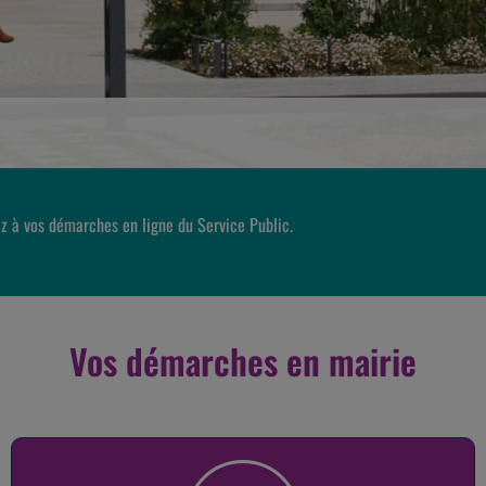
z à vos démarches en ligne du Service Public.
Vos démarches en mairie