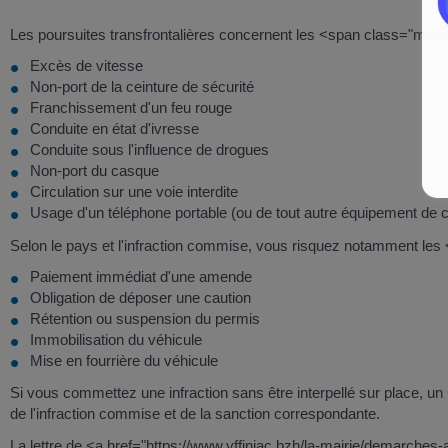
Les poursuites transfrontalières concernent les <span class="mise
Excès de vitesse
Non-port de la ceinture de sécurité
Franchissement d'un feu rouge
Conduite en état d'ivresse
Conduite sous l'influence de drogues
Non-port du casque
Circulation sur une voie interdite
Usage d'un téléphone portable (ou de tout autre équipement de
Selon le pays et l'infraction commise, vous risquez notamment l
Paiement immédiat d'une amende
Obligation de déposer une caution
Rétention ou suspension du permis
Immobilisation du véhicule
Mise en fourrière du véhicule
Si vous commettez une infraction sans être interpellé sur place,
de l'infraction commise et de la sanction correspondante.
La lettre de <a href="https://www.yffiniac.bzh/la-mairie/demarches