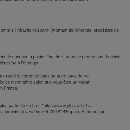
mmis l'infraction</span> (montant de l'amende, procédure de
s de conduire à points. Toutefois, vous ne perdez pas de points
ère</a> à l'étranger.
</a> routière commise dans un autre pays de <a
ègles à connaître selon que vous êtes un <span
n France.
plus partie de <a href="https://www.yffiniac.bzh/la-
ches-administratives/?xml=R42218">l'Espace Économique