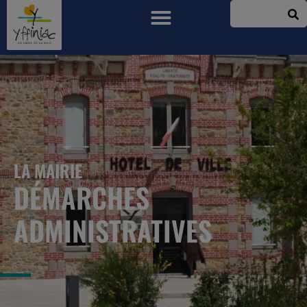
LA MAIRIE
DÉMARCHES
ADMINISTRATIVES