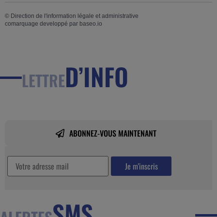
©
Direction de l'information légale et administrative
comarquage developpé par
baseo.io
D’INFO
LETTRE
ABONNEZ-VOUS MAINTENANT
SMS