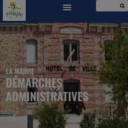
LA MAIRIE
DÉMARCHES
ADMINISTRATIVES