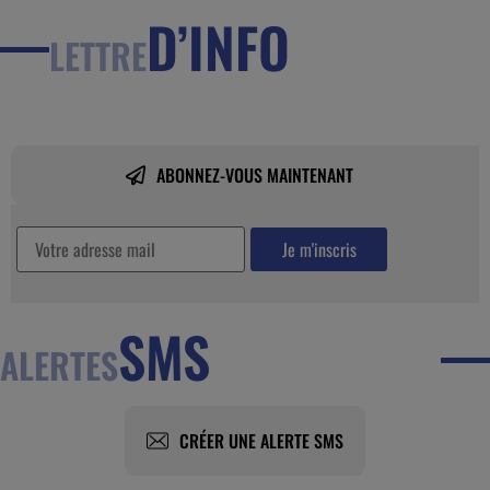
D’INFO
LETTRE
ABONNEZ-VOUS MAINTENANT
SMS
ALERTES
CRÉER UNE ALERTE SMS