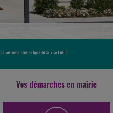
z à vos démarches en ligne du Service Public.
Vos démarches en mairie