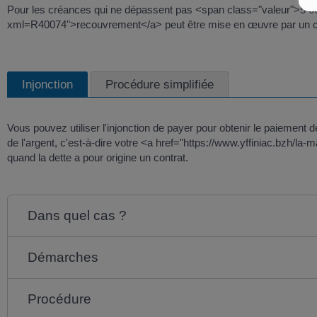
Pour les créances qui ne dépassent pas <span class="valeur">5 000
xml=R40074">recouvrement</a> peut être mise en œuvre par un c
Injonction
Procédure simplifiée
Vous pouvez utiliser l'injonction de payer pour obtenir le paiemen
de l'argent, c'est-à-dire votre <a href="https://www.yffiniac.bzh/la
quand la dette a pour origine un contrat.
Dans quel cas ?
Démarches
Procédure