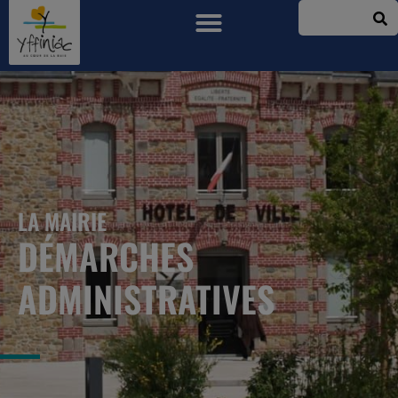
LA MAIRIE
DÉMARCHES
ADMINISTRATIVES