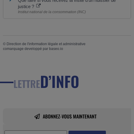
Que faire si vous recevez la visite d'un huissier de
justice ?
Institut national de la consommation (INC)
©
Direction de l'information légale et administrative
comarquage developpé par
baseo.io
D’INFO
LETTRE
ABONNEZ-VOUS MAINTENANT