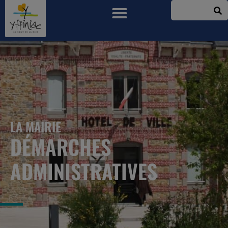
LA MAIRIE
DÉMARCHES
ADMINISTRATIVES