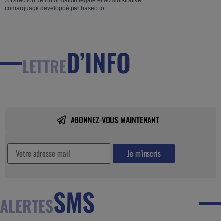
©
Direction de l'information légale et administrative
comarquage developpé par
baseo.io
D’INFO
LETTRE
ABONNEZ-VOUS MAINTENANT
SMS
ALERTES