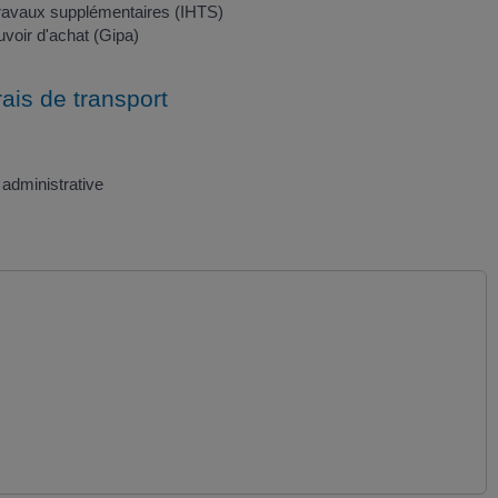
travaux supplémentaires (IHTS)
uvoir d'achat (Gipa)
ais de transport
administrative