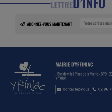
D’INFO
LETTRE
ABONNEZ-VOUS MAINTENANT
MAIRIE D'YFFINIAC
Hôtel de ville | Place de la Mairie - BP9 | 
Yffiniac
Contactez-nous
02 96 7