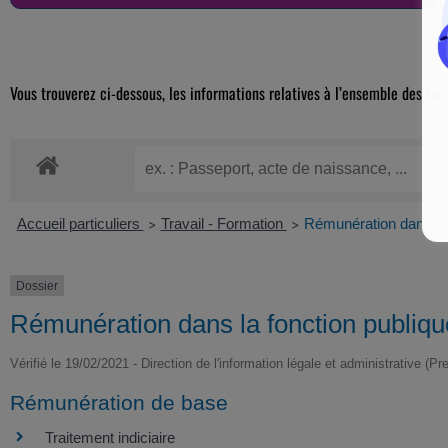
Vous trouverez ci-dessous, les informations relatives à l’ensemble des for
Accueil particuliers
Travail - Formation
Rémunération dans la 
>
>
Dossier
Rémunération dans la fonction publiqu
Vérifié le 19/02/2021 - Direction de l'information légale et administrative (Pr
Rémunération de base
Traitement indiciaire