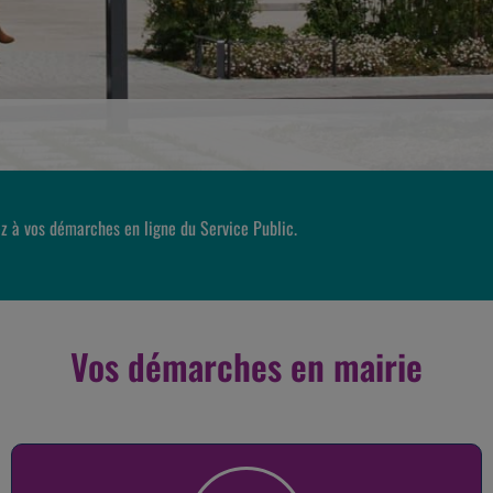
z à vos démarches en ligne du Service Public.
Vos démarches en mairie