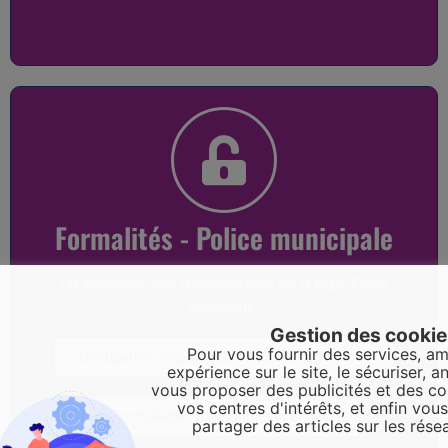
Formalités - Police municipale
Les documents sont téléchargeables sur la page "Police
municipale"
Gestion des cooki
Pour vous fournir des services, am
Occupation espace public (déménagement)
expérience sur le site, le sécuriser, an
vous proposer des publicités et des c
vos centres d'intérêts, et enfin vou
Formulaire "Tranquilité vacances"
partager des articles sur les rése