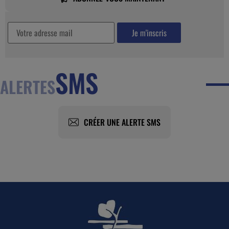
SMS
ALERTES
CRÉER UNE ALERTE SMS