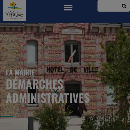
LA MAIRIE
DÉMARCHES
ADMINISTRATIVES