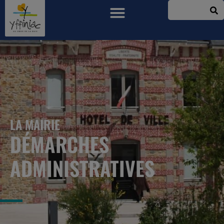
LA MAIRIE
DÉMARCHES
ADMINISTRATIVES