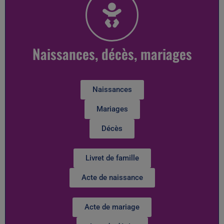
Naissances, décès, mariages
Naissances
Mariages
Décès
Livret de famille
Acte de naissance
Acte de mariage