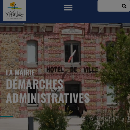
LA MAIRIE
DÉMARCHES
ADMINISTRATIVES