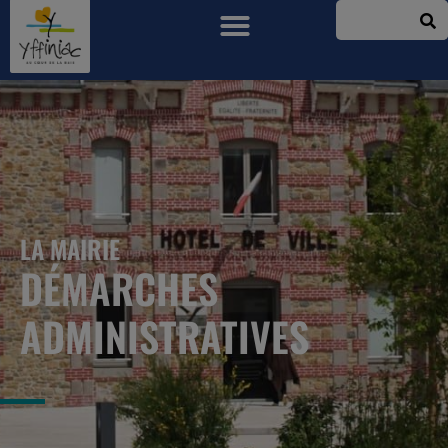
LA MAIRIE
DÉMARCHES
ADMINISTRATIVES