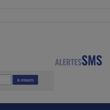
SMS
ALERTES