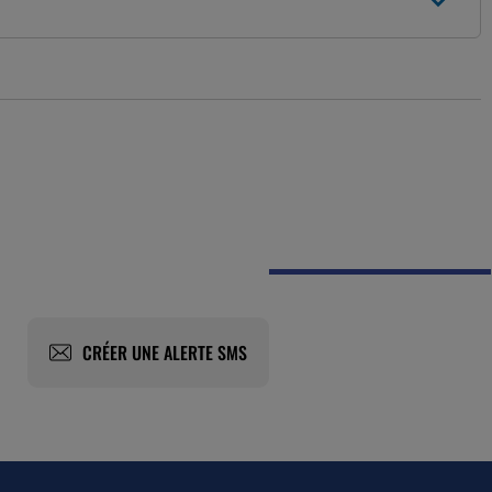
CRÉER UNE ALERTE SMS