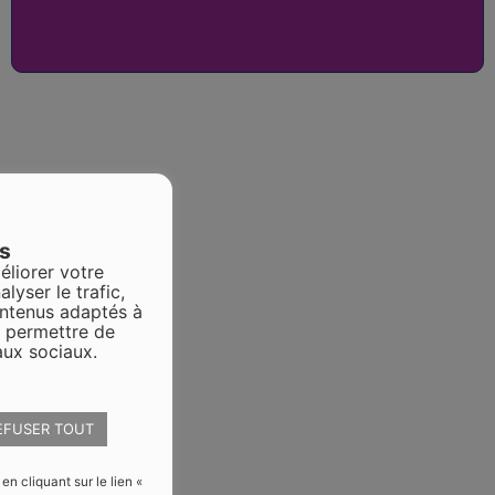
es
éliorer votre
alyser le trafic,
ontenus adaptés à
s permettre de
aux sociaux.
EFUSER TOUT
 cliquant sur le lien «