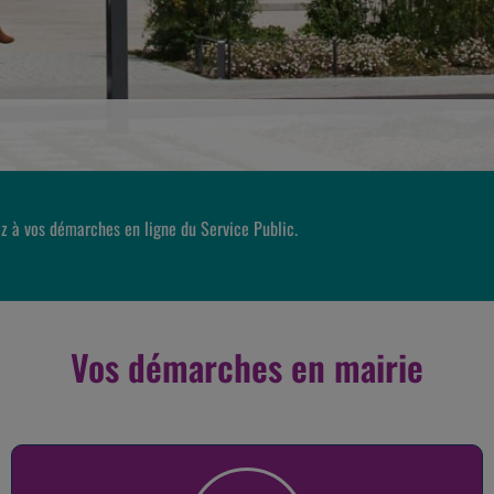
z à vos démarches en ligne du Service Public.
Vos démarches en mairie