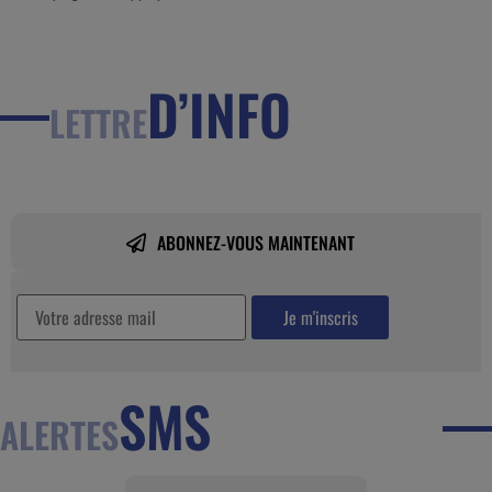
D’INFO
LETTRE
ABONNEZ-VOUS MAINTENANT
SMS
ALERTES