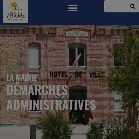
LA MAIRIE
DÉMARCHES
ADMINISTRATIVES