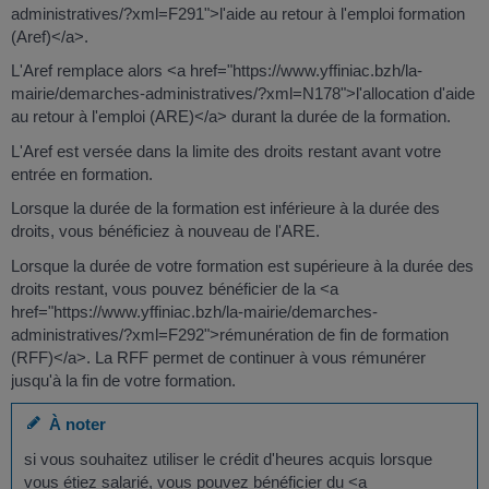
administratives/?xml=F291">l'aide au retour à l'emploi formation
(Aref)</a>.
L'Aref remplace alors <a href="https://www.yffiniac.bzh/la-
mairie/demarches-administratives/?xml=N178">l'allocation d'aide
au retour à l'emploi (ARE)</a> durant la durée de la formation.
L'Aref est versée dans la limite des droits restant avant votre
entrée en formation.
Lorsque la durée de la formation est inférieure à la durée des
droits, vous bénéficiez à nouveau de l'ARE.
Lorsque la durée de votre formation est supérieure à la durée des
droits restant, vous pouvez bénéficier de la <a
href="https://www.yffiniac.bzh/la-mairie/demarches-
administratives/?xml=F292">rémunération de fin de formation
(RFF)</a>. La RFF permet de continuer à vous rémunérer
jusqu'à la fin de votre formation.
À noter
si vous souhaitez utiliser le crédit d'heures acquis lorsque
vous étiez salarié, vous pouvez bénéficier du <a