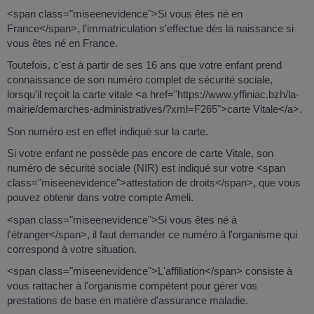
<span class="miseenevidence">Si vous êtes né en
France</span>, l'immatriculation s'effectue dès la naissance si
vous êtes né en France.
Toutefois, c'est à partir de ses 16 ans que votre enfant prend
connaissance de son numéro complet de sécurité sociale,
lorsqu'il reçoit la carte vitale <a href="https://www.yffiniac.bzh/la-
mairie/demarches-administratives/?xml=F265">carte Vitale</a>.
Son numéro est en effet indiqué sur la carte.
Si votre enfant ne possède pas encore de carte Vitale, son
numéro de sécurité sociale (NIR) est indiqué sur votre <span
class="miseenevidence">attestation de droits</span>, que vous
pouvez obtenir dans votre compte Ameli.
<span class="miseenevidence">Si vous êtes né à
l'étranger</span>, il faut demander ce numéro à l'organisme qui
correspond à votre situation.
<span class="miseenevidence">L'affiliation</span> consiste à
vous rattacher à l'organisme compétent pour gérer vos
prestations de base en matière d'assurance maladie.