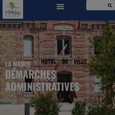
LA MAIRIE
DÉMARCHES
ADMINISTRATIVES