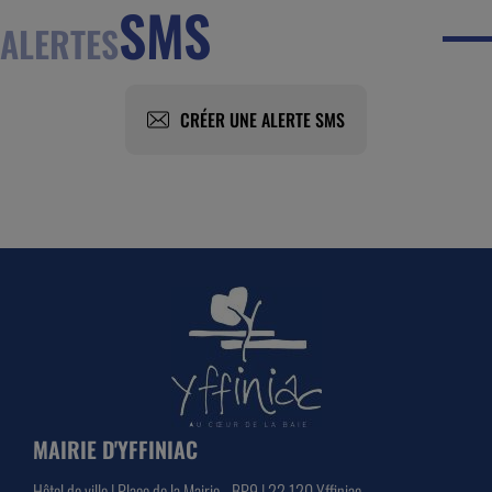
SMS
ALERTES
CRÉER UNE ALERTE SMS
MAIRIE D'YFFINIAC
Hôtel de ville | Place de la Mairie - BP9 | 22 120 Yffiniac