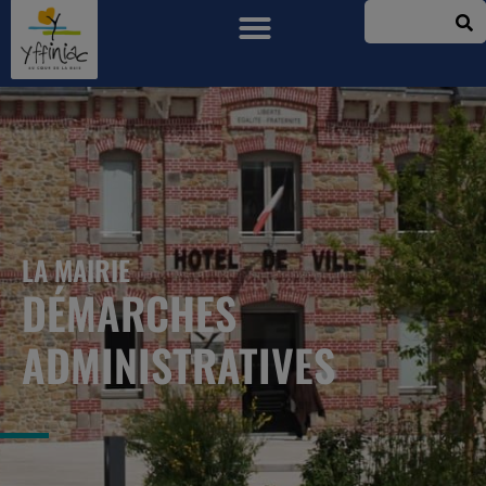
LA MAIRIE
DÉMARCHES
ADMINISTRATIVES