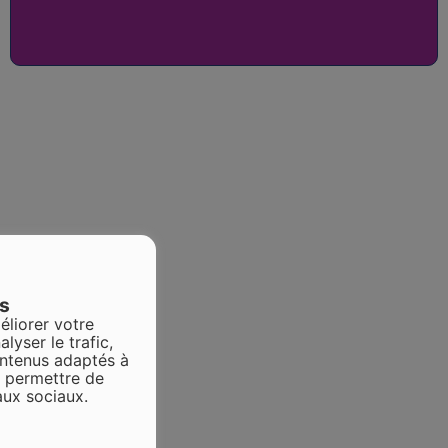
es
éliorer votre
alyser le trafic,
ontenus adaptés à
s permettre de
aux sociaux.