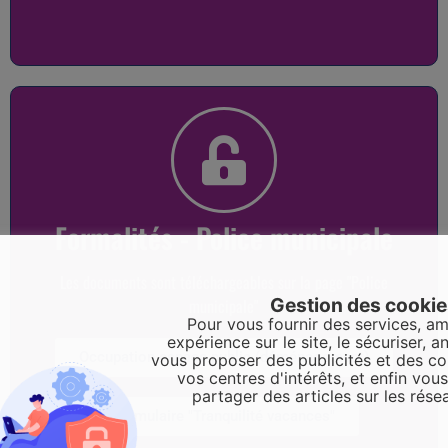
Formalités - Police municipale
Les documents sont téléchargeables sur la page "Police
Gestion des cooki
municipale"
Pour vous fournir des services, am
expérience sur le site, le sécuriser, an
Occupation espace public (déménagement)
vous proposer des publicités et des c
vos centres d'intérêts, et enfin vou
partager des articles sur les rése
Formulaire "Tranquilité vacances"