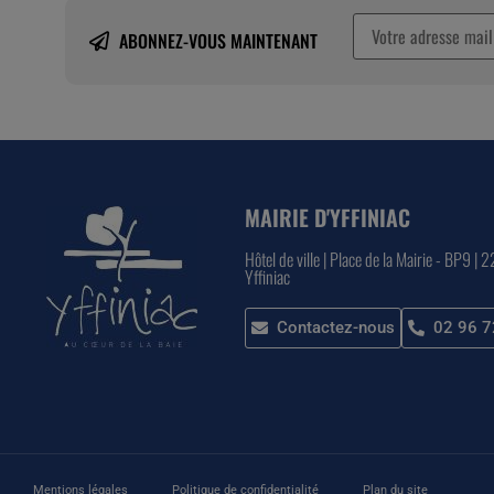
ABONNEZ-VOUS MAINTENANT
MAIRIE D'YFFINIAC
Hôtel de ville | Place de la Mairie - BP9 | 
Yffiniac
Contactez-nous
02 96 7
Mentions légales
Politique de confidentialité
Plan du site