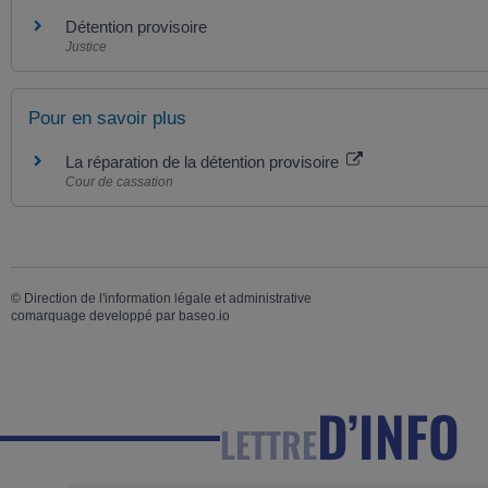
Détention provisoire
Justice
Pour en savoir plus
La réparation de la détention provisoire
Cour de cassation
©
Direction de l'information légale et administrative
comarquage developpé par
baseo.io
D’INFO
LETTRE