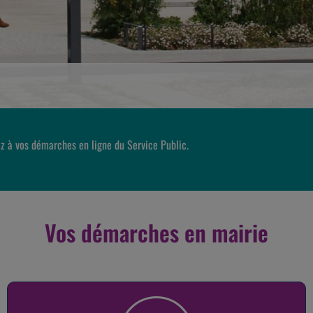
z à vos démarches en ligne du Service Public.
Vos démarches en mairie