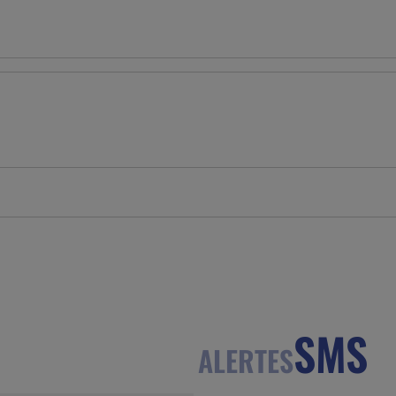
SMS
ALERTES