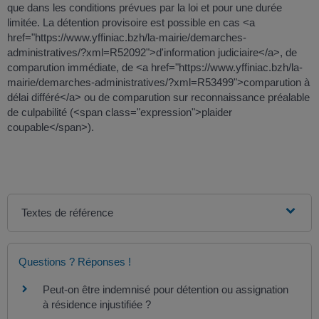
que dans les conditions prévues par la loi et pour une durée
limitée. La détention provisoire est possible en cas <a
href="https://www.yffiniac.bzh/la-mairie/demarches-
administratives/?xml=R52092">d'information judiciaire</a>, de
comparution immédiate, de <a href="https://www.yffiniac.bzh/la-
mairie/demarches-administratives/?xml=R53499">comparution à
délai différé</a> ou de comparution sur reconnaissance préalable
de culpabilité (<span class="expression">plaider
coupable</span>).
Textes de référence
Questions ? Réponses !
Peut-on être indemnisé pour détention ou assignation
à résidence injustifiée ?