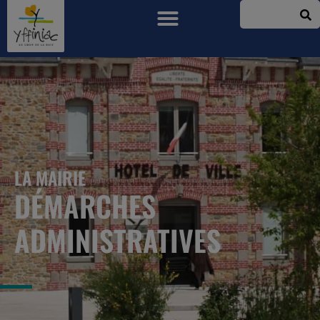
LA MAIRIE
DÉMARCHES
ADMINISTRATIVES