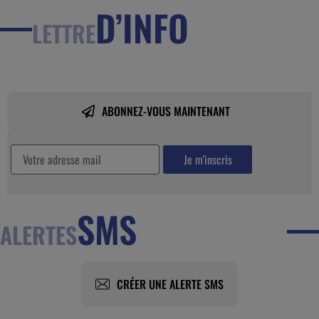
D’INFO
LETTRE
ABONNEZ-VOUS MAINTENANT
SMS
ALERTES
CRÉER UNE ALERTE SMS