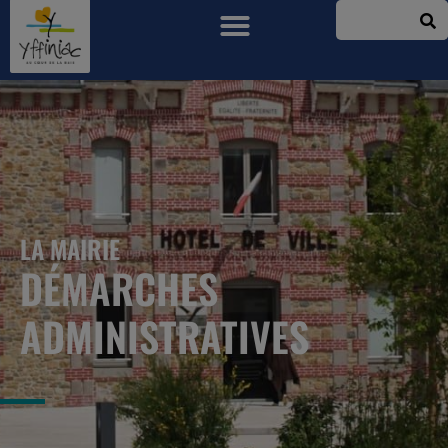
LA MAIRIE
DÉMARCHES
ADMINISTRATIVES