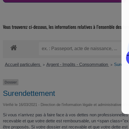
Vous trouverez ci-dessous, les informations relatives à l’ensemble des for
Accueil particuliers
Argent - Impôts - Consommation
Surende
>
>
Dossier
Surendettement
Vérifié le 16/03/2021 - Direction de l'information légale et administrative (Pr
Si vous n'arrivez pas à faire face à vos dettes non professionnelle
recevable et que votre dette est remboursable, un <span class=
être proposés. Si votre dossier est recevable et que votre dette