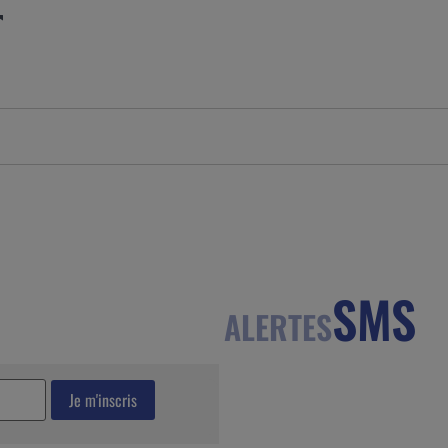
SMS
ALERTES