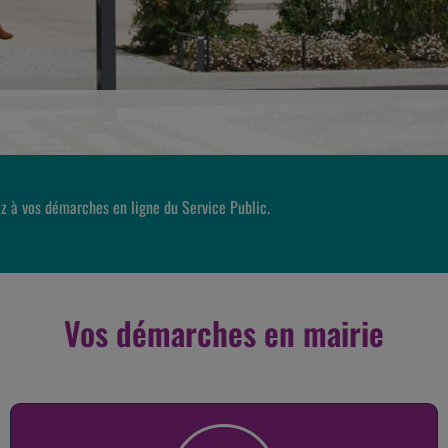
z à vos démarches en ligne du Service Public.
Vos démarches en mairie