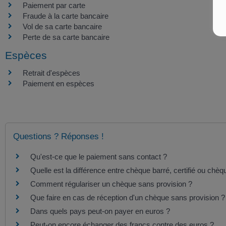
Paiement par carte
Fraude à la carte bancaire
Vol de sa carte bancaire
Perte de sa carte bancaire
Espèces
Retrait d'espèces
Paiement en espèces
Questions ? Réponses !
Qu'est-ce que le paiement sans contact ?
Quelle est la différence entre chèque barré, certifié ou ch
Comment régulariser un chèque sans provision ?
Que faire en cas de réception d'un chèque sans provision 
Dans quels pays peut-on payer en euros ?
Peut-on encore échanger des francs contre des euros ?