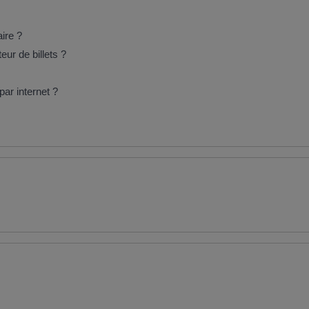
ire ?
eur de billets ?
ar internet ?