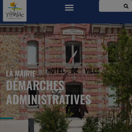
LA MAIRIE
DÉMARCHES
ADMINISTRATIVES