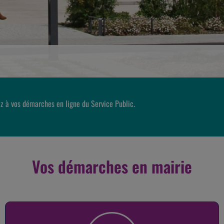
z à vos démarches en ligne du Service Public.
Vos démarches en mairie