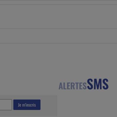
SMS
ALERTES