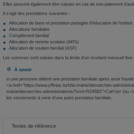
Elles peuvent également être saisies en cas de non-paiement d'autre
Il s'agit des prestations suivantes :
Allocation de base et prestation partagée d'éducation de l'enfant
Allocations familiales
Complément familial
Allocation de rentrée scolaire (ARS)
Allocation de soutien familial (ASF)
Les sommes sont saisies dans la limite d'un montant mensuel fixé se
À savoir
si une personne obtient une prestation familiale après avoir frau
<a href="https://www.yffiniac.bzh/la-mairie/demarches-administ
mairie/demarches-administratives/?xml=R24582">Caf</a> (ou <a 
les versements à venir d'une autre prestation familiale.
Textes de référence