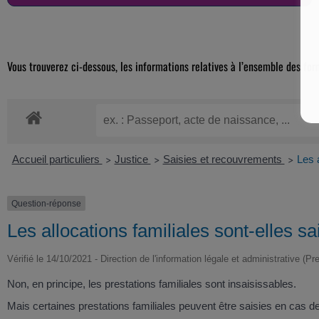
Vous trouverez ci-dessous, les informations relatives à l’ensemble des for
Accueil particuliers
Justice
Saisies et recouvrements
Les a
>
>
>
Question-réponse
Les allocations familiales sont-elles sa
Vérifié le 14/10/2021 - Direction de l'information légale et administrative (Pr
Non, en principe, les prestations familiales sont insaisissables.
Mais certaines prestations familiales peuvent être saisies en cas de