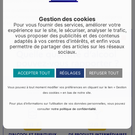
Quantités maximales autorisées
Les quantités maximales sont <span
class="miseenevidence">cumulables</span> par catégories
Gestion des cookies
d'alcool.
Pour vous fournir des services, améliorer votre
expérience sur le site, le sécuriser, analyser le trafic,
vous proposer des publicités et des contenus
adaptés à vos centres d'intérêts, et enfin vous
permettre de partager des articles sur les réseaux
sociaux.
ACCEPTER TOUT
RÉGLAGES
REFUSER TOUT
Vous pouvez à tout moment modifier vos préférences en cliquant sur le lien « Gestion
des cookies » en bas de notre site.
Pour plus d’informations sur l’utilisation de vos données personnelles, vous pouvez
consulter
notre politique de confidentialité
.