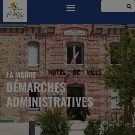
LA MAIRIE
DÉMARCHES
ADMINISTRATIVES