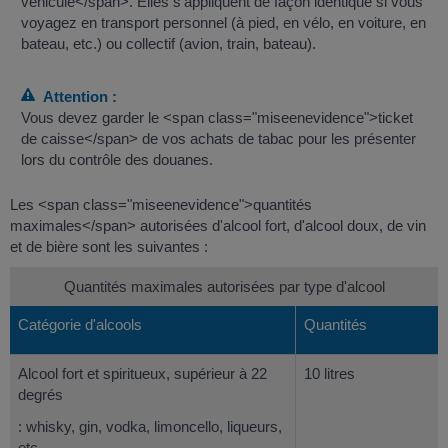
véhicule</span>. Elles s'appliquent de façon identique si vous
voyagez en transport personnel (à pied, en vélo, en voiture, en
bateau, etc.) ou collectif (avion, train, bateau).
Attention :
Vous devez garder le <span class="miseenevidence">ticket
de caisse</span> de vos achats de tabac pour les présenter
lors du contrôle des douanes.
Les <span class="miseenevidence">quantités
maximales</span> autorisées d'alcool fort, d'alcool doux, de vin
et de bière sont les suivantes :
Quantités maximales autorisées par type d'alcool
Catégorie d'alcools
Quantités
Alcool fort et spiritueux, supérieur à 22
10 litres
degrés
: whisky, gin, vodka, limoncello, liqueurs,
etc.