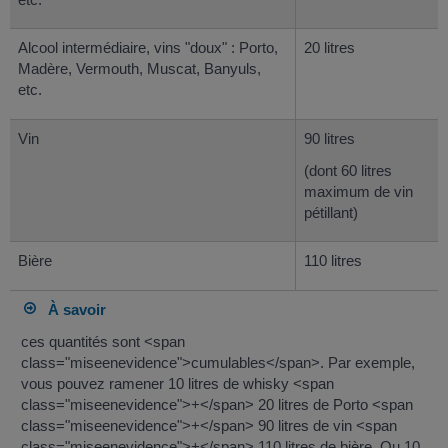
Alcool intermédiaire, vins "doux" : Porto,
20 litres
Madère, Vermouth, Muscat, Banyuls,
etc.
Vin
90 litres
(dont 60 litres
maximum de vin
pétillant)
Bière
110 litres
À savoir
ces quantités sont <span
class="miseenevidence">cumulables</span>. Par exemple,
vous pouvez ramener 10 litres de whisky <span
class="miseenevidence">+</span> 20 litres de Porto <span
class="miseenevidence">+</span> 90 litres de vin <span
class="miseenevidence">+</span> 110 litres de bière. Ou 10