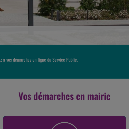
z à vos démarches en ligne du Service Public.
Vos démarches en mairie