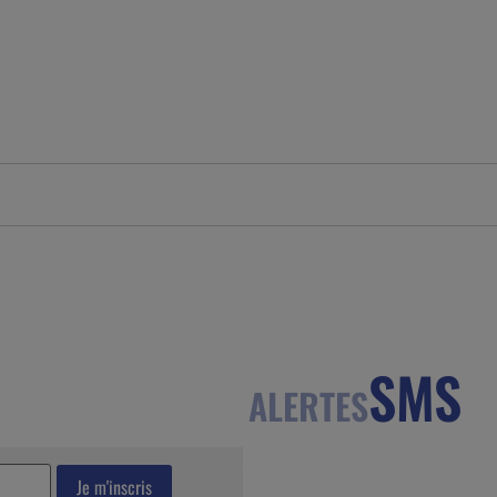
SMS
ALERTES