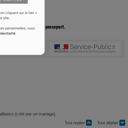
 cliquant sur le lien «
e site.
ait ni carte d’identité ni passeport.
nées personnelles, vous
identialité
.
'alliance (créé par un mariage).
Tout replier
Tout déplier