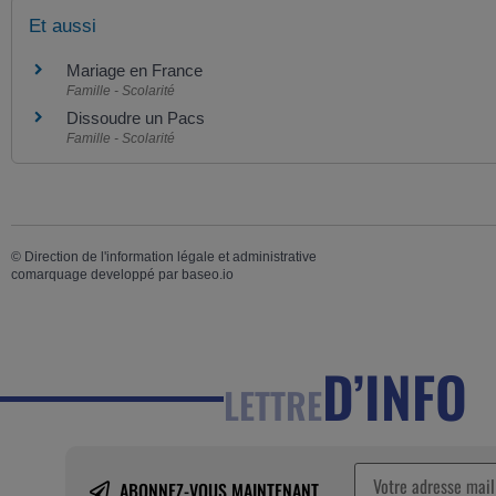
Et aussi
Mariage en France
Famille - Scolarité
Dissoudre un Pacs
Famille - Scolarité
©
Direction de l'information légale et administrative
comarquage developpé par
baseo.io
D’INFO
LETTRE
ABONNEZ-VOUS MAINTENANT