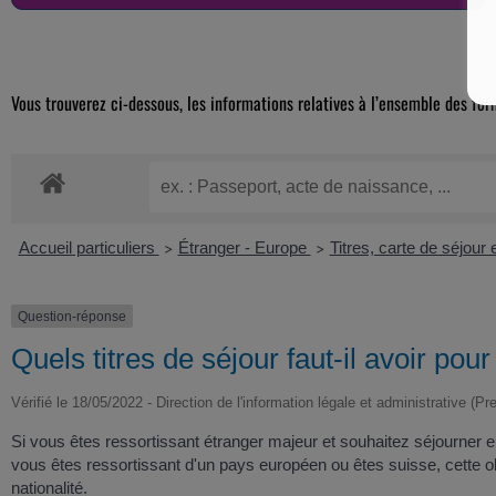
Vous trouverez ci-dessous, les informations relatives à l’ensemble des for
Accueil particuliers
Étranger - Europe
Titres, carte de séjour
>
>
Question-réponse
Quels titres de séjour faut-il avoir pou
Vérifié le 18/05/2022 - Direction de l'information légale et administrative (Pr
Si vous êtes ressortissant étranger majeur et souhaitez séjourner en
vous êtes ressortissant d'un pays européen ou êtes suisse, cette o
nationalité.