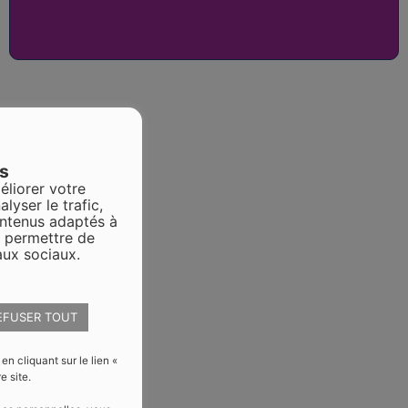
es
éliorer votre
alyser le trafic,
ontenus adaptés à
s permettre de
aux sociaux.
EFUSER TOUT
 cliquant sur le lien «
e site.