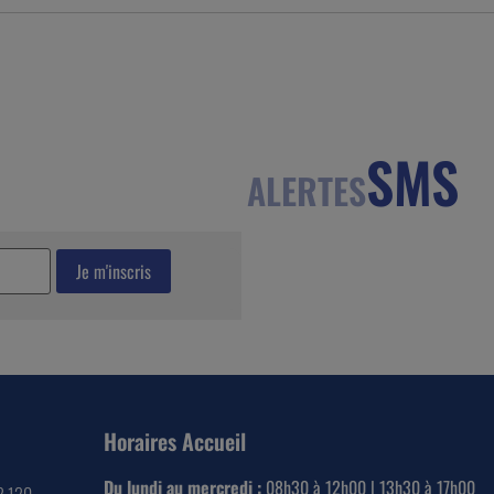
SMS
ALERTES
Horaires Accueil
Du lundi au mercredi :
08h30 à 12h00 | 13h30 à 17h00