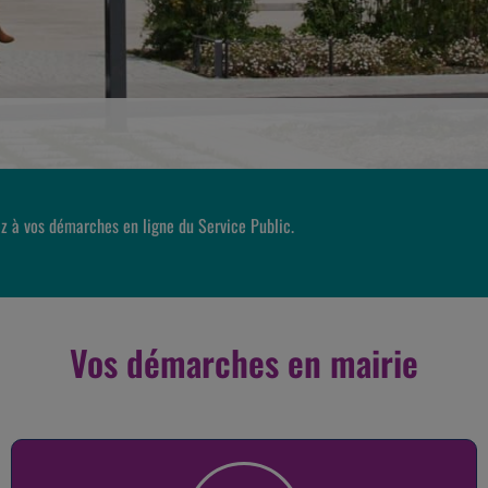
z à vos démarches en ligne du Service Public.
Vos démarches en mairie