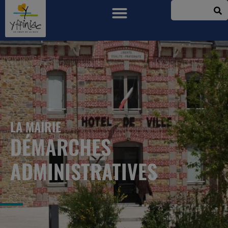
LA MAIRIE
DÉMARCHES
ADMINISTRATIVES