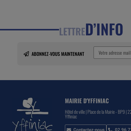
D’INFO
LETTRE
ABONNEZ-VOUS MAINTENANT
MAIRIE D'YFFINIAC
Hôtel de ville | Place de la Mairie - BP9 | 
Yffiniac
Contactez-nous
02 96 7