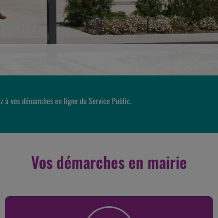
z à vos démarches en ligne du Service Public.
Vos démarches en mairie