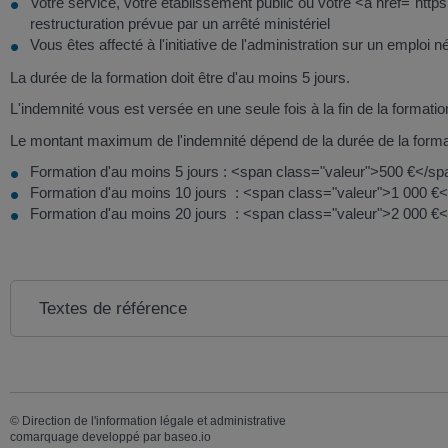
Votre service, votre établissement public ou votre <a href="htt
restructuration prévue par un arrêté ministériel
Vous êtes affecté à l'initiative de l'administration sur un empl
La durée de la formation doit être d'au moins 5 jours.
L'indemnité vous est versée en une seule fois à la fin de la formati
Le montant maximum de l'indemnité dépend de la durée de la format
Formation d'au moins 5 jours : <span class="valeur">500 €</s
Formation d'au moins 10 jours : <span class="valeur">1 000 €
Formation d'au moins 20 jours : <span class="valeur">2 000 €
Textes de référence
©
Direction de l'information légale et administrative
comarquage developpé par
baseo.io