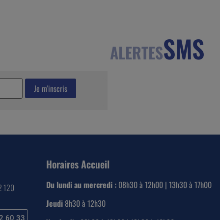
SMS
ALERTES
Horaires Accueil
Du lundi au mercredi :
08h30 à 12h00 | 13h30 à 17h00
22 120
Jeudi
8h30 à 12h30
2 60 33