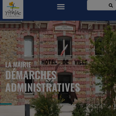
LA MAIRIE
DÉMARCHES
ADMINISTRATIVES