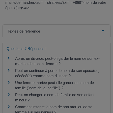
mairie/demarches-administratives/?xml=F868">nom de votre
époux(se)</a>.
Textes de référence
Questions ? Réponses !
Après un divorce, peut-on garder le nom de son ex-
mari ou de son ex-femme ?
Peut-on continuer à porter le nom de son époux(se)
décédé(e) comme nom d'usage ?
Une femme mariée peut-elle garder son nom de
famille ("nom de jeune fille") ?
Peut-on changer le nom de famille de son enfant
mineur ?
Comment inscrire le nom de son mari ou de sa
femme sur ses papiers ?