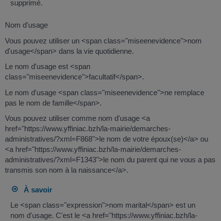
supprimé.
Nom d'usage
Vous pouvez utiliser un <span class="miseenevidence">nom
d'usage</span> dans la vie quotidienne.
Le nom d'usage est <span
class="miseenevidence">facultatif</span>.
Le nom d'usage <span class="miseenevidence">ne remplace
pas le nom de famille</span>.
Vous pouvez utiliser comme nom d'usage <a
href="https://www.yffiniac.bzh/la-mairie/demarches-
administratives/?xml=F868">le nom de votre époux(se)</a> ou
<a href="https://www.yffiniac.bzh/la-mairie/demarches-
administratives/?xml=F1343">le nom du parent qui ne vous a pas
transmis son nom à la naissance</a>.
À savoir
Le <span class="expression">nom marital</span> est un
nom d'usage. C'est le <a href="https://www.yffiniac.bzh/la-