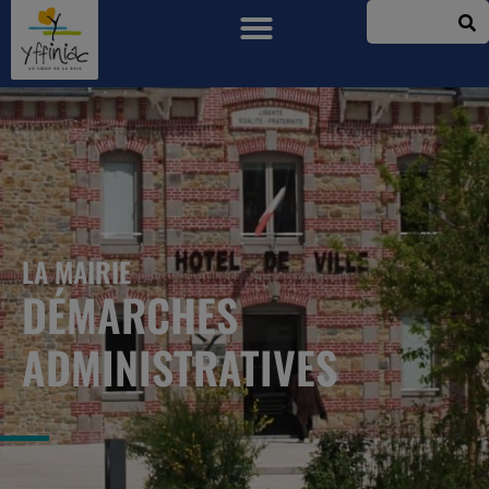
LA MAIRIE
DÉMARCHES
ADMINISTRATIVES