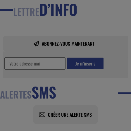
D’INFO
LETTRE
ABONNEZ-VOUS MAINTENANT
SMS
ALERTES
CRÉER UNE ALERTE SMS