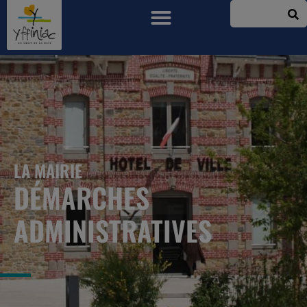
LA MAIRIE
DÉMARCHES
ADMINISTRATIVES