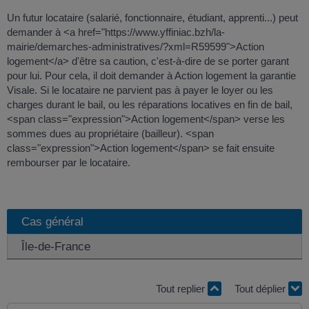
Un futur locataire (salarié, fonctionnaire, étudiant, apprenti...) peut
demander à <a href="https://www.yffiniac.bzh/la-
mairie/demarches-administratives/?xml=R59599">Action
logement</a> d'être sa caution, c'est-à-dire de se porter garant
pour lui. Pour cela, il doit demander à Action logement la garantie
Visale. Si le locataire ne parvient pas à payer le loyer ou les
charges durant le bail, ou les réparations locatives en fin de bail,
<span class="expression">Action logement</span> verse les
sommes dues au propriétaire (bailleur). <span
class="expression">Action logement</span> se fait ensuite
rembourser par le locataire.
Cas général
Île-de-France
Tout replier
Tout déplier