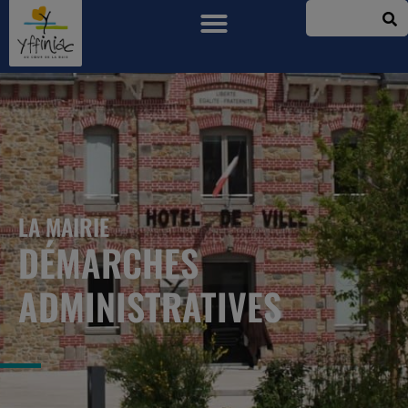
LA MAIRIE
DÉMARCHES
ADMINISTRATIVES