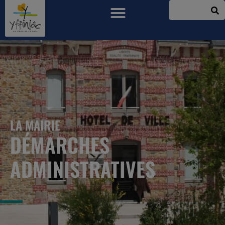
LA MAIRIE
DÉMARCHES
ADMINISTRATIVES