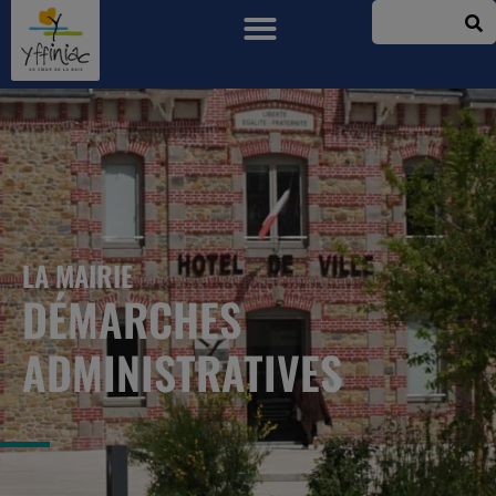
LA MAIRIE
DÉMARCHES
ADMINISTRATIVES