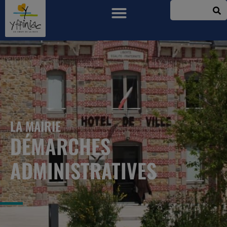
LA MAIRIE
DÉMARCHES
ADMINISTRATIVES