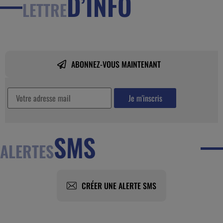
D’INFO
LETTRE
ABONNEZ-VOUS MAINTENANT
SMS
ALERTES
CRÉER UNE ALERTE SMS