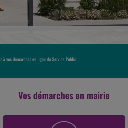
z à vos démarches en ligne du Service Public.
Vos démarches en mairie