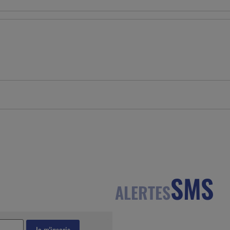
SMS
ALERTES