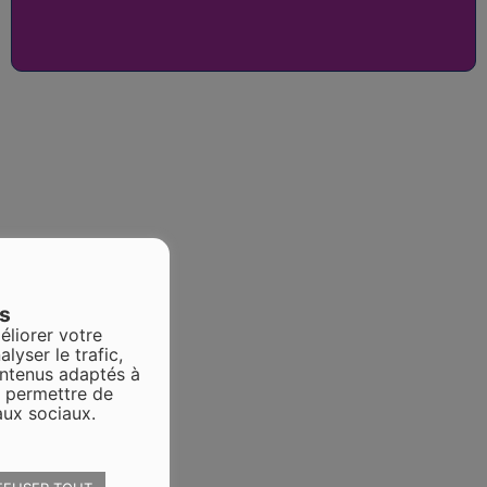
es
éliorer votre
alyser le trafic,
ontenus adaptés à
s permettre de
aux sociaux.