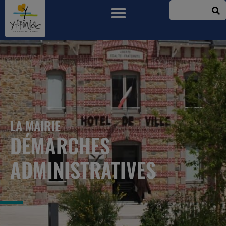
LA MAIRIE
DÉMARCHES
ADMINISTRATIVES